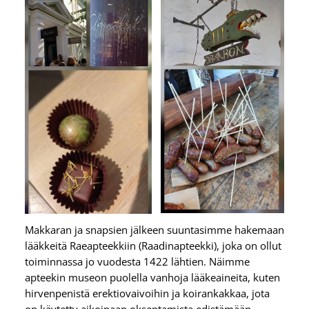
Makkaran ja snapsien jälkeen suuntasimme hakemaan
lääkkeitä Raeapteekkiin (Raadinapteekki), joka on ollut
toiminnassa jo vuodesta 1422 lähtien. Näimme
apteekin museon puolella vanhoja lääkeaineita, kuten
hirvenpenistä erektiovaivoihin ja koirankakkaa, jota