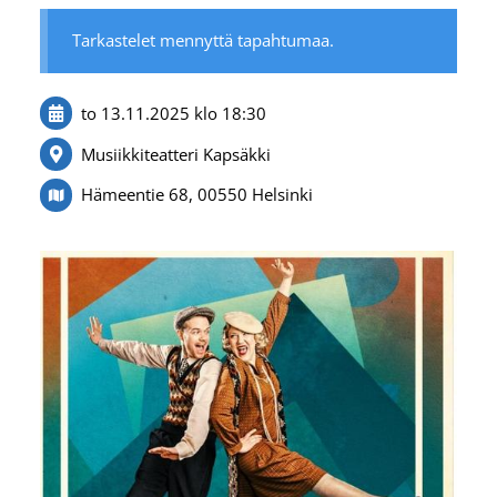
Tarkastelet mennyttä tapahtumaa.
to 13.11.2025
klo 18:30
Musiikkiteatteri Kapsäkki
Hämeentie 68, 00550 Helsinki