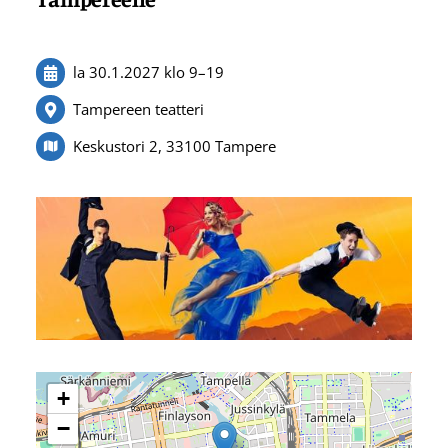
la 30.1.2027
klo 9
–
19
Tampereen teatteri
Keskustori 2, 33100 Tampere
+
−