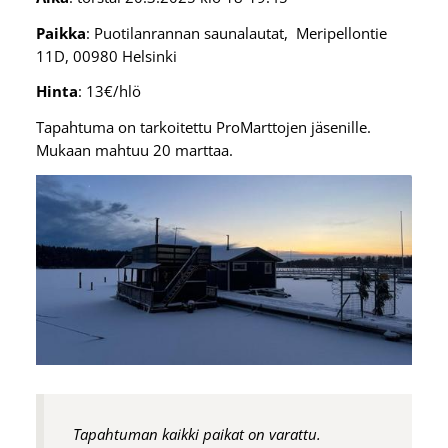
Paikka
: Puotilanrannan saunalautat, Meripellontie
11D, 00980 Helsinki
Hinta
: 13€/hlö
Tapahtuma on tarkoitettu ProMarttojen jäsenille.
Mukaan mahtuu 20 marttaa.
Tapahtuman kaikki paikat on varattu.