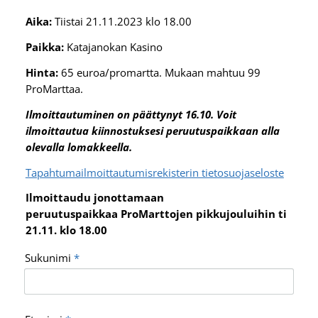
Aika:
Tiistai 21.11.2023 klo 18.00
Paikka:
Katajanokan Kasino
Hinta:
65 euroa/promartta. Mukaan mahtuu 99
ProMarttaa.
Ilmoittautuminen on päättynyt 16.10. Voit
ilmoittautua kiinnostuksesi peruutuspaikkaan alla
olevalla lomakkeella.
Tapahtumailmoittautumisrekisterin tietosuojaseloste
Ilmoittaudu jonottamaan
peruutuspaikkaa ProMarttojen pikkujouluihin ti
21.11. klo 18.00
Sukunimi
*