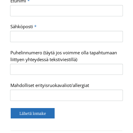
Etunimi
*
Sähköposti
*
Puhelinnumero (täytä jos voimme olla tapahtumaan
liittyen yhteydessä tekstiviestillä)
Mahdolliset erityisruokavaliot/allergiat
Lähetä lomake