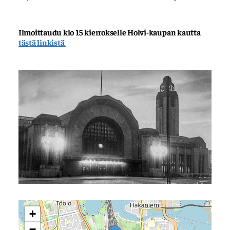
Ilmoittaudu klo 15 kierrokselle Holvi-kaupan kautta
tästä linkistä
+
−