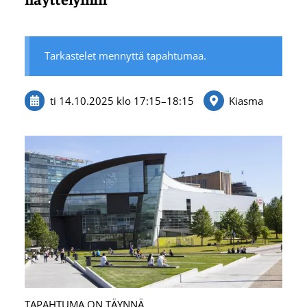
Tarkastelet mennyttä tapahtumaa.
ti 14.10.2025
klo 17:15
–
18:15
Kiasma
TAPAHTUMA ON TÄYNNÄ