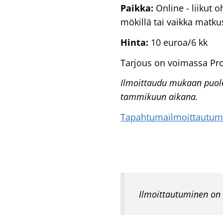
Paikka:
Online - liikut 
mökillä tai vaikka matku
Hinta:
10 euroa/6 kk
Tarjous on voimassa ProM
Ilmoittaudu mukaan puole
tammikuun aikana.
Tapahtumailmoittautumis
Ilmoittautuminen on 