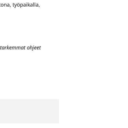
tona, työpaikalla,
a tarkemmat ohjeet