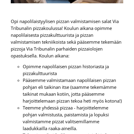
Opi napolilaistyylisen pizzan valmistamisen salat Via
Tribunalin pizzakoulussa! Koulun aikana opimme
napolilaisesta pizzakulttuurista ja pizzan
valmistamisen tekniikoista sekä pääsemme tekemään
pizzoja Via Tribunalin parhaiden pizzaiolojen
opastuksella. Koulun aikana:
Opimme napolilaisen pizzan historiasta ja
pizzakulttuurista
Pääsemme valmistamaan napolilaisen pizzan
pohjan eli taikinan itse (saamme tekemämme
taikinat mukaan kotiin, jotta pääsemme
harjoittelemaan pizzan tekoa heti myös kotona!)
Teemme yhdessä pizzaa - harjoittelemme
pohjan valmistusta, paistamista ja lopuksi
valmistamme pizzat valitsemillamme
laadukkailla raaka-aineilla.