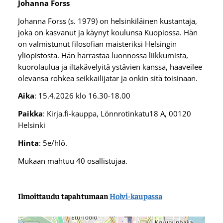
Johanna Forss
Johanna Forss (s. 1979) on helsinkiläinen kustantaja,
joka on kasvanut ja käynyt koulunsa Kuopiossa. Hän
on valmistunut filosofian maisteriksi Helsingin
yliopistosta. Hän harrastaa luonnossa liikkumista,
kuorolaulua ja iltakävelyitä ystävien kanssa, haaveilee
olevansa rohkea seikkailijatar ja onkin sitä toisinaan.
Aika
: 15.4.2026 klo 16.30-18.00
Paikka
: Kirja.fi-kauppa, Lönnrotinkatu18 A, 00120
Helsinki
Hinta
: 5e/hlö.
Mukaan mahtuu 40 osallistujaa.
Ilmoittaudu tapahtumaan
Holvi-kaupassa