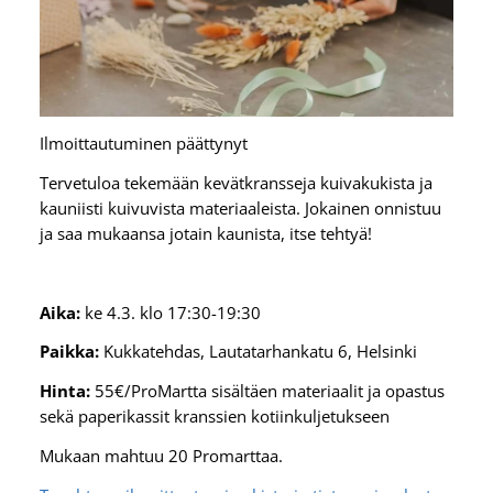
Ilmoittautuminen päättynyt
Tervetuloa tekemään kevätkransseja kuivakukista ja
kauniisti kuivuvista materiaaleista. Jokainen onnistuu
ja saa mukaansa jotain kaunista, itse tehtyä!
Aika:
ke 4.3. klo 17:30-19:30
Paikka:
Kukkatehdas, Lautatarhankatu 6, Helsinki
Hinta:
55€/ProMartta sisältäen materiaalit ja opastus
sekä paperikassit kranssien kotiinkuljetukseen
Mukaan mahtuu 20 Promarttaa.