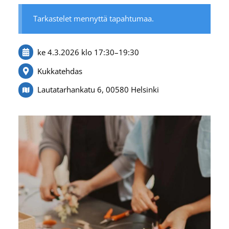
Tarkastelet mennyttä tapahtumaa.
ke 4.3.2026
klo 17:30
–
19:30
Kukkatehdas
Lautatarhankatu 6, 00580 Helsinki