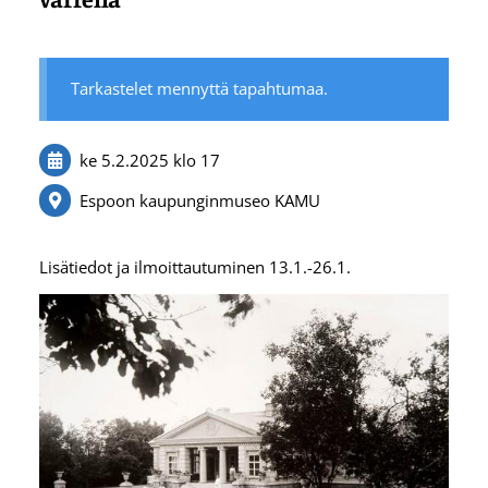
Tarkastelet mennyttä tapahtumaa.
ke 5.2.2025
klo 17
Espoon kaupunginmuseo KAMU
Lisätiedot ja ilmoittautuminen 13.1.-26.1.