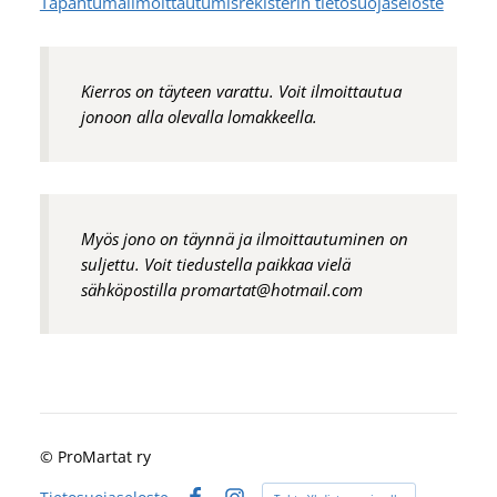
Tapahtumailmoittautumisrekisterin tietosuojaseloste
Kierros on täyteen varattu. Voit ilmoittautua
jonoon alla olevalla lomakkeella.
Myös jono on täynnä ja ilmoittautuminen on
suljettu. Voit tiedustella paikkaa vielä
sähköpostilla promartat@hotmail.com
©
ProMartat ry