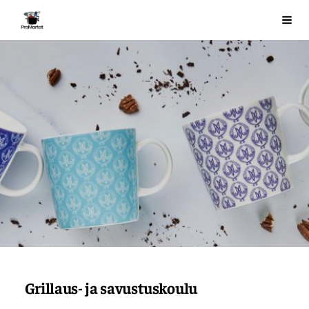
Siirry
ProMartat ry
Val
sivun
sisältöön
Grillaus- ja savustuskoulu