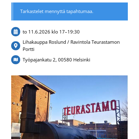
Tarkastelet mennyttä tapahtumaa.
to 11.6.2026
klo 17
–
19:30
Lihakauppa Roslund / Ravintola Teurastamon
Portti
Työpajankatu 2, 00580 Helsinki