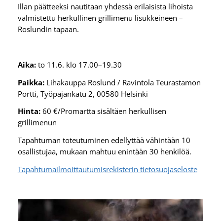
Illan päätteeksi nautitaan yhdessä erilaisista lihoista
valmistettu herkullinen grillimenu lisukkeineen –
Roslundin tapaan.
Aika:
to 11.6. klo 17.00–19.30
Paikka:
Lihakauppa Roslund / Ravintola Teurastamon
Portti, Työpajankatu 2, 00580 Helsinki
Hinta:
60 €/Promartta sisältäen herkullisen
grillimenun
Tapahtuman toteutuminen edellyttää vähintään 10
osallistujaa, mukaan mahtuu enintään 30 henkilöä.
Tapahtumailmoittautumisrekisterin tietosuojaseloste