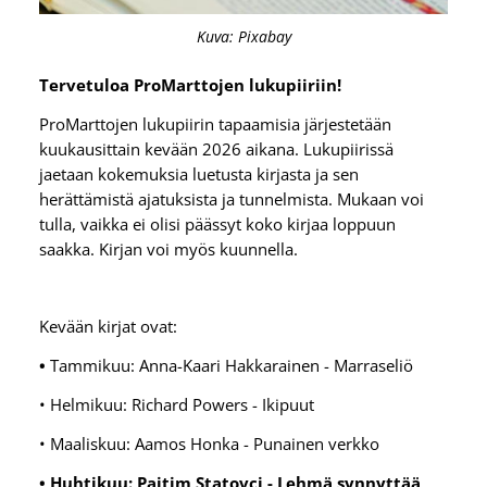
Kuva: Pixabay
Tervetuloa ProMarttojen lukupiiriin!
ProMarttojen lukupiirin tapaamisia järjestetään
kuukausittain kevään 2026 aikana. Lukupiirissä
jaetaan kokemuksia luetusta kirjasta ja sen
herättämistä ajatuksista ja tunnelmista. Mukaan voi
tulla, vaikka ei olisi päässyt koko kirjaa loppuun
saakka. Kirjan voi myös kuunnella.
Kevään kirjat ovat:
•
Tammikuu: Anna-Kaari Hakkarainen - Marraseliö
• Helmikuu: Richard Powers - Ikipuut
• Maaliskuu: Aamos Honka - Punainen verkko
• Huhtikuu: Pajtim Statovci - Lehmä synnyttää