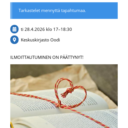
Tarkastelet mennyttä tapahtumaa.
ti 28.4.2026
klo 17
–
18:30
Keskuskirjasto Oodi
ILMOITTAUTUMINEN ON PÄÄTTYNYT!