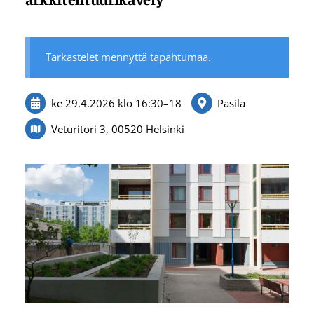
Tarkastelet mennyttä tapahtumaa.
ke 29.4.2026
klo 16:30
–
18
Pasila
Veturitori 3, 00520 Helsinki