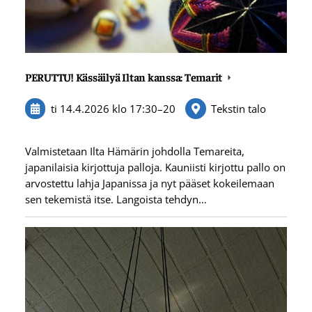
PERUTTU! Kässäilyä Iltan kanssa: Temarit
ti 14.4.2026
klo 17:30
–
20
Tekstin talo
Valmistetaan Ilta Hämärin johdolla Temareita,
japanilaisia kirjottuja palloja. Kauniisti kirjottu pallo on
arvostettu lahja Japanissa ja nyt pääset kokeilemaan
sen tekemistä itse. Langoista tehdyn…