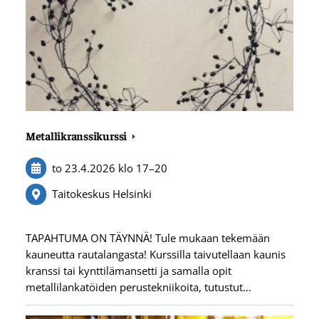
Metallikranssikurssi
to 23.4.2026
klo 17
–
20
Taitokeskus Helsinki
TAPAHTUMA ON TÄYNNÄ! Tule mukaan tekemään
kauneutta rautalangasta! Kurssilla taivutellaan kaunis
kranssi tai kynttilämansetti ja samalla opit
metallilankatöiden perustekniikoita, tutustut…