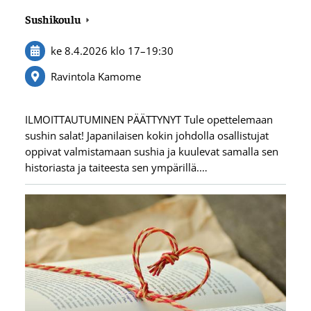
Sushikoulu
ke 8.4.2026
klo 17
–
19:30
Ravintola Kamome
ILMOITTAUTUMINEN PÄÄTTYNYT Tule opettelemaan
sushin salat! Japanilaisen kokin johdolla osallistujat
oppivat valmistamaan sushia ja kuulevat samalla sen
historiasta ja taiteesta sen ympärillä.…