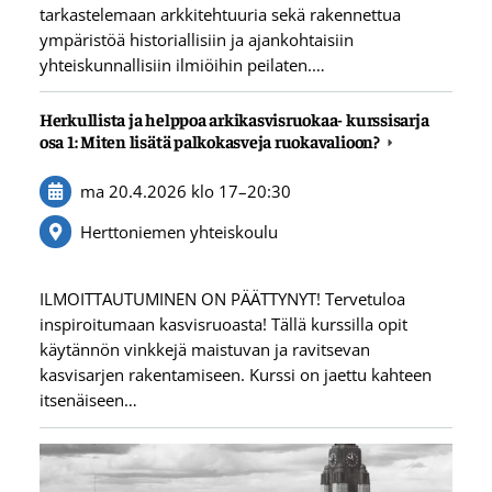
tarkastelemaan arkkitehtuuria sekä rakennettua
ympäristöä historiallisiin ja ajankohtaisiin
yhteiskunnallisiin ilmiöihin peilaten.…
Herkullista ja helppoa arkikasvisruokaa- kurssisarja
osa 1: Miten lisätä palkokasveja ruokavalioon?
ma 20.4.2026
klo 17
–
20:30
Herttoniemen yhteiskoulu
ILMOITTAUTUMINEN ON PÄÄTTYNYT! Tervetuloa
inspiroitumaan kasvisruoasta! Tällä kurssilla opit
käytännön vinkkejä maistuvan ja ravitsevan
kasvisarjen rakentamiseen. Kurssi on jaettu kahteen
itsenäiseen…