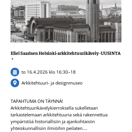
Eliel Saarisen Helsinki-arkkitehtuurikävely -UUSINTA
to 16.4.2026
klo 16:30
–
18
Arkkitehtuuri- ja designmuseo
TAPAHTUMA ON TÄYNNÄ!
Arkkitehtuurikävelykierroksella sukelletaan
tarkastelemaan arkkitehtuuria sekä rakennettua
ympäristöä historiallisiin ja ajankohtaisiin
yhteiskunnallisiin ilmiöihin peilaten.…