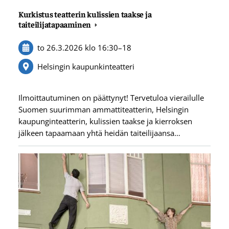
Kurkistus teatterin kulissien taakse ja
taiteilijatapaaminen
to 26.3.2026
klo 16:30
–
18
Helsingin kaupunkinteatteri
Ilmoittautuminen on päättynyt! Tervetuloa vierailulle
Suomen suurimman ammattiteatterin, Helsingin
kaupunginteatterin, kulissien taakse ja kierroksen
jälkeen tapaamaan yhtä heidän taiteilijaansa…