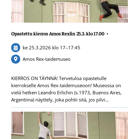
Opastettu kierros Amos Rexiin 25.3. klo 17.00
ke 25.3.2026
klo 17
–
17:45
Amos Rex-taidemuseo
KIERROS ON TÄYNNÄ! Tervetuloa opastetulle
kierrokselle Amos Rex-taidemuseoon! Museossa on
vielä hetken Leandro Erlichin (s.1973, Buenos Aires,
Argentiina) näyttely, joka pohtii sitä, jos pilvi…