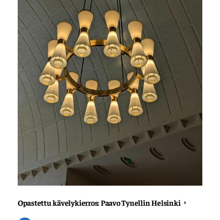
Opastettu kävelykierros: Paavo Tynellin Helsinki