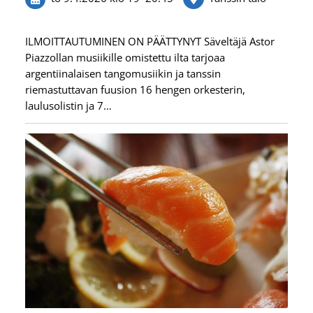
ILMOITTAUTUMINEN ON PÄÄTTYNYT Säveltäjä Astor
Piazzollan musiikille omistettu ilta tarjoaa
argentiinalaisen tangomusiikin ja tanssin
riemastuttavan fuusion 16 hengen orkesterin,
laulusolistin ja 7…