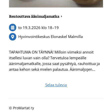
Rentouttava äänimaljamatka
to 19.3.2026
klo 18
–
19
Hyvinvointikeskus Elonaskel Malmilla
TAPAHTUMA ON TÄYNNÄ! Milloin viimeksi annoit
itsellesi luvan vain olla? Tervetuloa lempeälle
äänimaljamatkalle, jossa saat pysähtyä, rauhoittua ja
antaa kehon sekä mielen palautua. Äänimaljojen…
Selaa tulevia
©
ProMartat ry