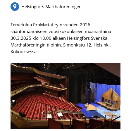
Helsingfors Marthaföreningen
Tervetuloa ProMartat ry:n vuoden 2026
sääntömääräiseen vuosikokoukseen maanantaina
30.3.2025 klo 18.00 alkaen Helsingfors Svenska
Marthaföreningin tiloihin, Simonkatu 12, Helsinki.
Kokouksessa…