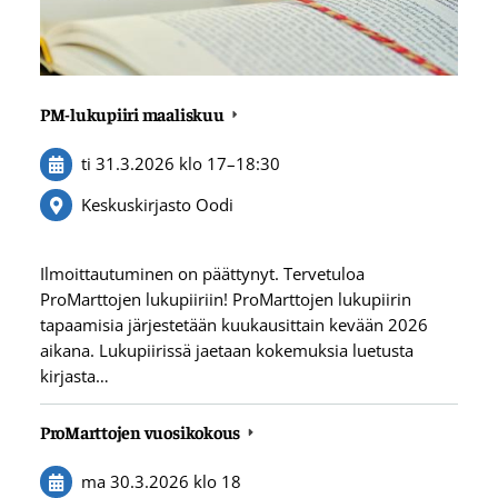
PM-lukupiiri maaliskuu
ti 31.3.2026
klo 17
–
18:30
Keskuskirjasto Oodi
Ilmoittautuminen on päättynyt. Tervetuloa
ProMarttojen lukupiiriin! ProMarttojen lukupiirin
tapaamisia järjestetään kuukausittain kevään 2026
aikana. Lukupiirissä jaetaan kokemuksia luetusta
kirjasta…
ProMarttojen vuosikokous
ma 30.3.2026
klo 18