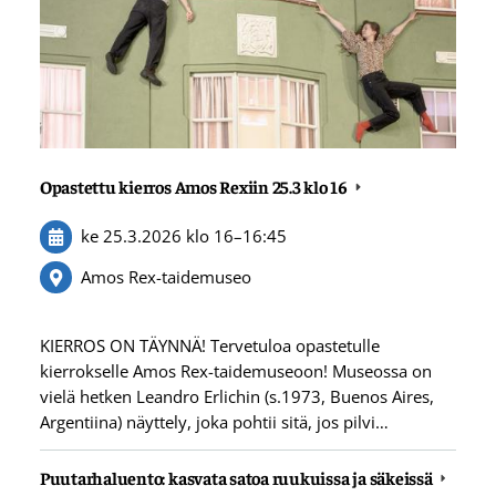
Opastettu kierros Amos Rexiin 25.3 klo 16
ke 25.3.2026
klo 16
–
16:45
Amos Rex-taidemuseo
KIERROS ON TÄYNNÄ! Tervetuloa opastetulle
kierrokselle Amos Rex-taidemuseoon! Museossa on
vielä hetken Leandro Erlichin (s.1973, Buenos Aires,
Argentiina) näyttely, joka pohtii sitä, jos pilvi…
Puutarhaluento: kasvata satoa ruukuissa ja säkeissä