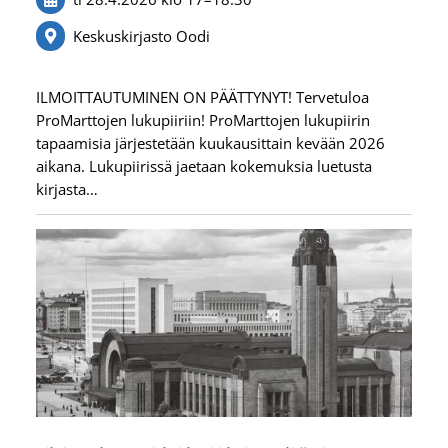
Keskuskirjasto Oodi
ILMOITTAUTUMINEN ON PÄÄTTYNYT! Tervetuloa
ProMarttojen lukupiiriin! ProMarttojen lukupiirin
tapaamisia järjestetään kuukausittain kevään 2026
aikana. Lukupiirissä jaetaan kokemuksia luetusta
kirjasta…