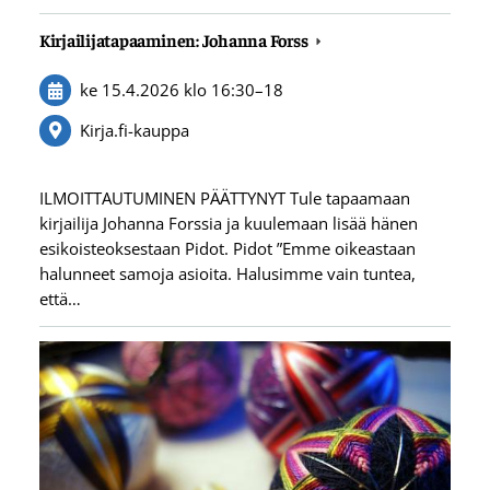
Kirjailijatapaaminen: Johanna Forss
ke 15.4.2026
klo 16:30
–
18
Kirja.fi-kauppa
ILMOITTAUTUMINEN PÄÄTTYNYT Tule tapaamaan
kirjailija Johanna Forssia ja kuulemaan lisää hänen
esikoisteoksestaan Pidot. Pidot ”Emme oikeastaan
halunneet samoja asioita. Halusimme vain tuntea,
että…