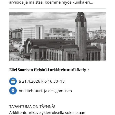
arvioida ja maistaa. Koemme myös kuinka eri…
Eliel Saarisen Helsinki-arkkitehtuurikävely
ti 21.4.2026
klo 16:30
–
18
Arkkitehtuuri- ja designmuseo
TAPAHTUMA ON TÄYNNÄ!
Arkkitehtuurikävelykierroksella sukelletaan