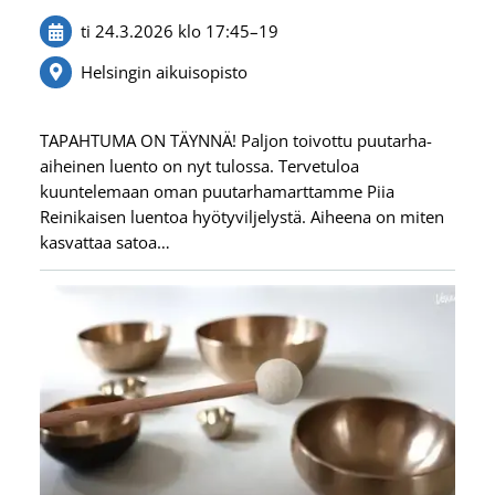
ti 24.3.2026
klo 17:45
–
19
Helsingin aikuisopisto
TAPAHTUMA ON TÄYNNÄ! Paljon toivottu puutarha-
aiheinen luento on nyt tulossa. Tervetuloa
kuuntelemaan oman puutarhamarttamme Piia
Reinikaisen luentoa hyötyviljelystä. Aiheena on miten
kasvattaa satoa…