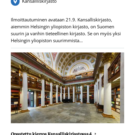
Kansallliskirjasto
Ilmoittautuminen avataan 21.9. Kansalliskirjasto,
aiemmin Helsingin yliopiston kirjasto, on Suomen
suurin ja vanhin tieteellinen kirjasto. Se on myös yksi
Helsingin yliopiston suurimmista…
Opastettu kierros Kansalliskirjastossa 4.