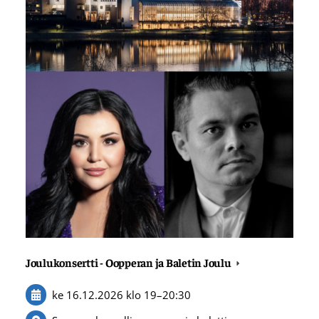
Joulukonsertti - Oopperan ja Baletin Joulu
ke 16.12.2026
klo 19
–
20:30