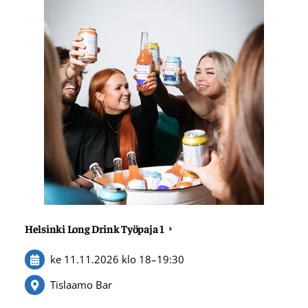
Helsinki Long Drink Työpaja 1
ke 11.11.2026
klo 18
–
19:30
Tislaamo Bar