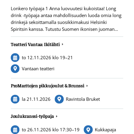
Lonkero työpaja 1 Anna luovuutesi kukoistaa! Long
drink -työpaja antaa mahdollisuuden luoda omia long
drinkejä sekoittamalla suosikkimakusi Helsinki
Spiritsin kanssa. Tutustu Suomen ikonisen juoman…
Teatteri Vantaa: Ikitähti
to 12.11.2026
klo 19
–
21
Vantaan teatteri
ProMarttojen pikkujoulut & Brunssi
la 21.11.2026
Ravintola Bruket
Joulukranssi-työpaja
to 26.11.2026
klo 17:30
–
19
Kukkapaja