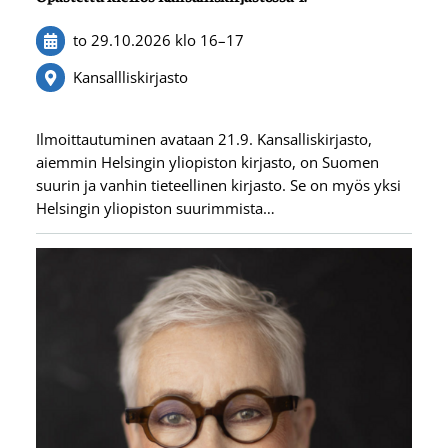
to 29.10.2026
klo 16
–
17
Kansallliskirjasto
Ilmoittautuminen avataan 21.9. Kansalliskirjasto,
aiemmin Helsingin yliopiston kirjasto, on Suomen
suurin ja vanhin tieteellinen kirjasto. Se on myös yksi
Helsingin yliopiston suurimmista…