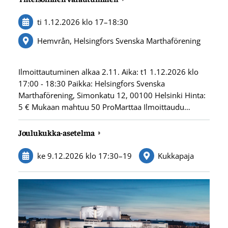
ti 1.12.2026
klo 17
–
18:30
Hemvrån, Helsingfors Svenska Marthaförening
Ilmoittautuminen alkaa 2.11. Aika: t1 1.12.2026 klo
17:00 - 18:30 Paikka: Helsingfors Svenska
Marthaförening, Simonkatu 12, 00100 Helsinki Hinta:
5 € Mukaan mahtuu 50 ProMarttaa Ilmoittaudu…
Joulukukka-asetelma
ke 9.12.2026
klo 17:30
–
19
Kukkapaja