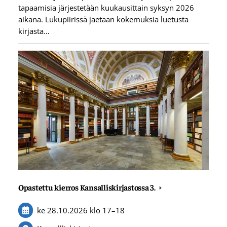
tapaamisia järjestetään kuukausittain syksyn 2026
aikana. Lukupiirissä jaetaan kokemuksia luetusta
kirjasta…
Opastettu kierros Kansalliskirjastossa 3.
ke 28.10.2026
klo 17
–
18