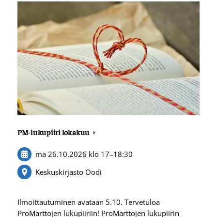
PM-lukupiiri lokakuu
ma 26.10.2026
klo 17
–
18:30
Keskuskirjasto Oodi
Ilmoittautuminen avataan 5.10. Tervetuloa
ProMarttojen lukupiiriin! ProMarttojen lukupiirin