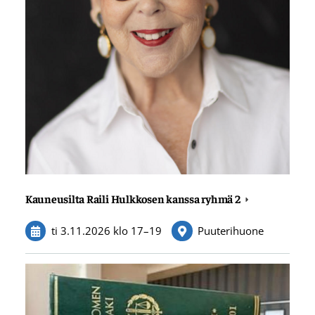
Kauneusilta Raili Hulkkosen kanssa ryhmä 2
ti 3.11.2026
klo 17
–
19
Puuterihuone