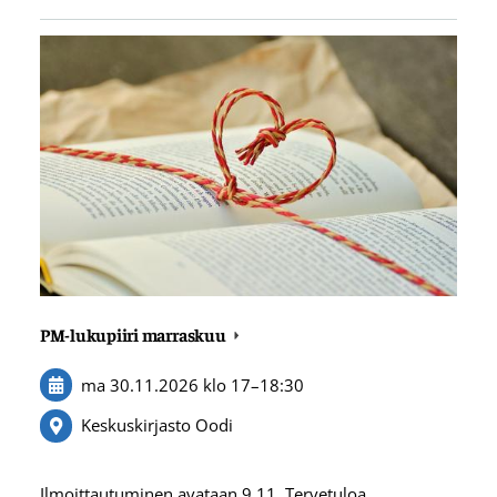
PM-lukupiiri marraskuu
ma 30.11.2026
klo 17
–
18:30
Keskuskirjasto Oodi
Ilmoittautuminen avataan 9.11. Tervetuloa