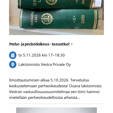
Perhe- ja perintöoikeus - tunnetko?
to 5.11.2026
klo 17
–
18:30
Lakitoimisto Vestra Private Oy
Ilmoittautuminen alkaa 5.10.2026. Tervetuloa
keskustelemaan perheoikeudesta! Osana lakitoimisto
Vestran vastuullisuussuunnitelmaa sen tiimi luennoi
mielellään perheoikeudellisista aiheista…